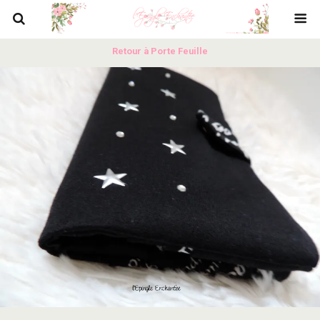
Retour à Porte Feuille