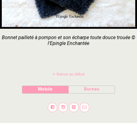
Bonnet pailleté à pompon et son écharpe toute douce trouée ©
l'Epingle Enchantée
Retour au début
Mobile
Bureau