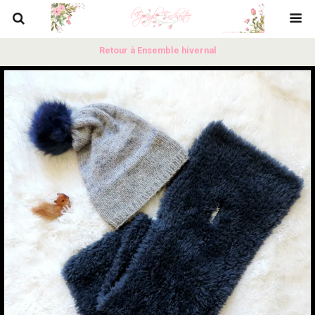
Retour à Ensemble hivernal