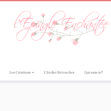
Les Créations
L’Atelier Retouches
Qui suis-je?