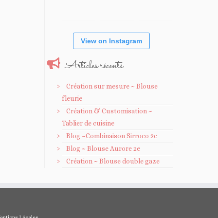
View on Instagram
Articles récents
Création sur mesure ~ Blouse
fleurie
Création & Customisation ~
Tablier de cuisine
Blog ~Combinaison Sirroco 2e
Blog ~ Blouse Aurore 2e
Création ~ Blouse double gaze
entions Légales