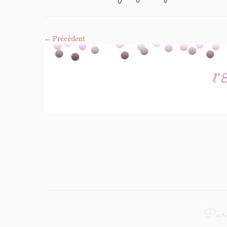
← Précédent
Parc