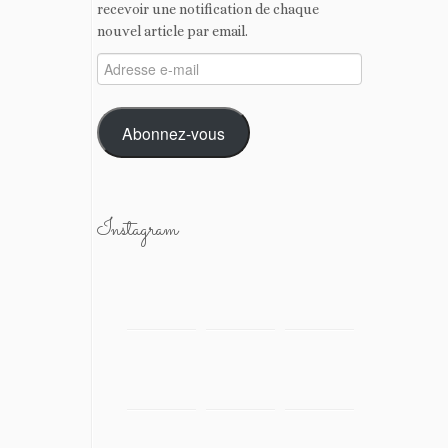
recevoir une notification de chaque
nouvel article par email.
Adresse
e-
mail
Abonnez-vous
Instagram